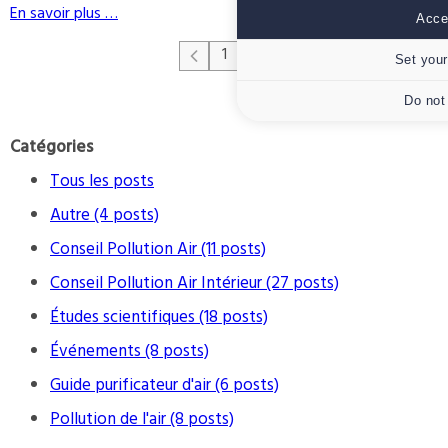
En savoir plus …
Accep
1
Set your
Do not
Catégories
Tous les posts
Autre (4 posts)
Conseil Pollution Air (11 posts)
Conseil Pollution Air Intérieur (27 posts)
Études scientifiques (18 posts)
Événements (8 posts)
Guide purificateur d'air (6 posts)
Pollution de l'air (8 posts)