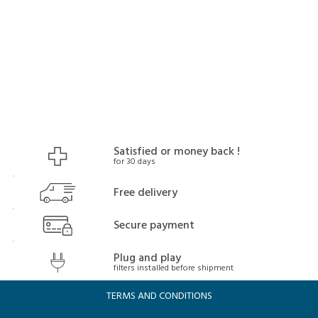
Satisfied or money back !
for 30 days
Free delivery
Secure payment
Plug and play
filters installed before shipment
TERMS AND CONDITIONS