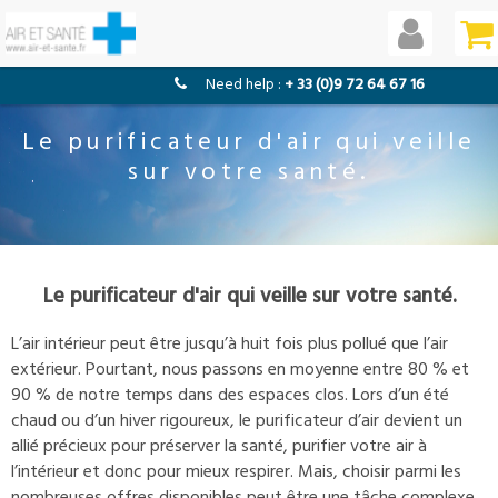
need help :
+ 33 (0)9 72 64 67 16
Le purificateur d'air qui veille
sur votre santé.
Le purificateur d'air qui veille sur votre santé.
L’air intérieur peut être jusqu’à huit fois plus pollué que l’air
extérieur. Pourtant, nous passons en moyenne entre 80 % et
90 % de notre temps dans des espaces clos. Lors d’un été
chaud ou d’un hiver rigoureux, le purificateur d’air devient un
allié précieux pour préserver la santé, purifier votre air à
l’intérieur et donc pour mieux respirer. Mais, choisir parmi les
nombreuses offres disponibles peut être une tâche complexe.