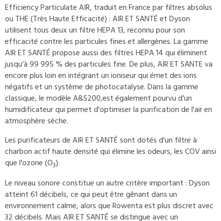
Efficiency Particulate AIR, traduit en France par filtres absolus
ou THE (Très Haute Efficacité) : AIR ET SANTÉ et Dyson
utilisent tous deux un filtre HEPA 13, reconnu pour son
efficacité contre les particules fines et allergènes. La gamme
AIR ET SANTÉ propose aussi des filtres HEPA 14 qui éliminent
jusqu’à 99 995 % des particules fine. De plus, AIR ET SANTE va
encore plus loin en intégrant un ioniseur qui émet des ions
négatifs et un système de photocatalyse. Dans la gamme
classique, le modèle A&S200,est également pourvu d'un
humidificateur qui permet d'optimiser la purification de l'air en
atmosphère sèche.
Les purificateurs de AIR ET SANTÉ sont dotés d'un filtre à
charbon actif haute densité qui élimine les odeurs, les COV ainsi
que l'ozone (O
)
3
Le niveau sonore constitue un autre critère important : Dyson
atteint 61 décibels, ce qui peut être gênant dans un
environnement calme, alors que Rowenta est plus discret avec
32 décibels. Mais AIR ET SANTÉ se distingue avec un