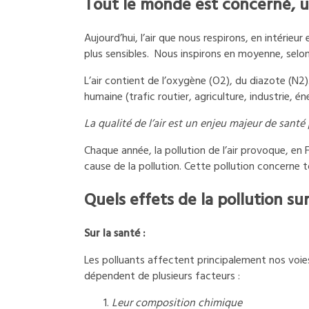
Tout le monde est concerné, u
Aujourd’hui, l’air que nous respirons, en intérieu
plus sensibles. Nous inspirons en moyenne, selon 
L’air contient de l’oxygène (O2), du diazote (N2)
humaine (trafic routier, agriculture, industrie, éne
La qualité de l’air est un enjeu majeur de santé
Chaque année, la pollution de l’air provoque, en
cause de la pollution. Cette pollution concerne t
Quels effets de la pollution su
Sur la santé :
Les polluants affectent principalement nos voies
dépendent de plusieurs facteurs :
Leur composition chimique