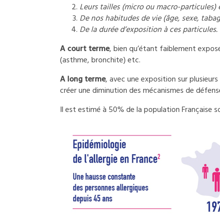
Leurs tailles (micro ou macro-particules) 
De nos habitudes de vie (âge, sexe, tabag
De la durée d’exposition à ces particules.
A court terme
, bien qu’étant faiblement exposés
(asthme, bronchite) etc.
A long terme
, avec une exposition sur plusieur
créer une diminution des mécanismes de défense
Il est estimé à 50% de la population Française so