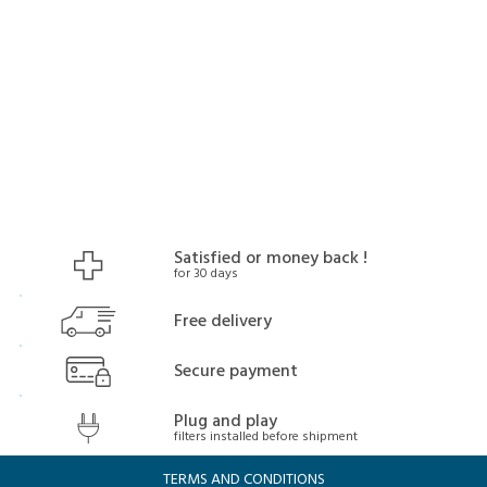
Satisfied or money back !
for 30 days
Free delivery
Secure payment
Plug and play
filters installed before shipment
TERMS AND CONDITIONS