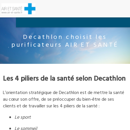
Decathlon choisit les
purificateurs AIR ET SANTÉ
Les 4 piliers de la santé selon Decathlon
L’orientation stratégique de Decathlon est de mettre la santé
au cœur son offre, de se préoccuper du bien-être de ses
clients et de travailler sur les 4 piliers de la santé :
Le sport
Le sommeil