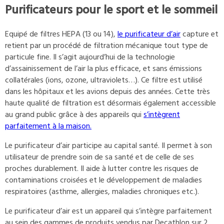
Purificateurs pour le sport et le sommeil
Equipé de filtres HEPA (13 ou 14),
le purificateur d’air
capture et
retient par un procédé de filtration mécanique tout type de
particule fine. Il s’agit aujourd’hui de la technologie
d’assainissement de l’air la plus efficace, et sans émissions
collatérales (ions, ozone, ultraviolets…). Ce filtre est utilisé
dans les hôpitaux et les avions depuis des années. Cette très
haute qualité de filtration est désormais également accessible
au grand public grâce à des appareils qui
s’intègrent
parfaitement à la maison.
Le purificateur d’air participe au capital santé. Il permet à son
utilisateur de prendre soin de sa santé et de celle de ses
proches durablement. Il aide à lutter contre les risques de
contaminations croisées et le développement de maladies
respiratoires (asthme, allergies, maladies chroniques etc.).
Le purificateur d’air est un appareil qui s’intègre parfaitement
au sein des gammes de produits vendus par Decathlon sur 2