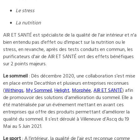
Le stress
La nutrition
AIR ET SANTÉ est spécialiste de la qualité de l'air intérieur et n'a
bien entendu pas d'effet ou d'impact sur la nutrition ou le
stress, en revanche, après des tests conduits en commun, les
purificateurs d'air de AIR ET SANTÉ ont des effets bénéfiques
sur 2 points majeurs.
Le sommeil
: Dès décembre 2020, une collaboration s’est mise
en place entre Decathlon et plusieurs entreprises reconnues
(
Withings
,
My Sommeil
,
Helight
,
Morphée
,
AIR ET SANTÉ
) afin
de promouvoir des solutions d’amélioration du sommeil. Elle a
été matérialisée par un événement mettant en avant ces
entreprises qui offre des produits permettant d’améliorer la
qualité du sommeil. Il s’est déroulé à Villeneuve d’Ascq du 19
Mai au 5 Juin 2021.
Le sport
: A l’intérieur, la qualité de l’air est reconnue comme